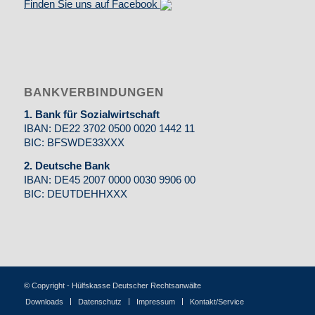
Finden Sie uns auf Facebook
BANKVERBINDUNGEN
1. Bank für Sozialwirtschaft
IBAN: DE22 3702 0500 0020 1442 11
BIC: BFSWDE33XXX
2. Deutsche Bank
IBAN: DE45 2007 0000 0030 9906 00
BIC: DEUTDEHHXXX
© Copyright - Hülfskasse Deutscher Rechtsanwälte
Downloads
Datenschutz
Impressum
Kontakt/Service