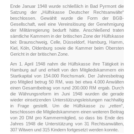
Ende Januar 1948 wurde schließlich in Bad Pyrmont die
Satzung der „Hülfskasse Deutscher Rechtsanwälte“
beschlossen. Gewählt wurde die Form der BGB-
Gesellschaft, weil eine Vereinslösung der Genehmigung
der Militärregierung bedurft hätte. Anschließend traten
sämtliche Kammern in der britischen Zone der Hülfskasse
bei: Braunschweig, Celle, Düsseldorf, Hamburg, Hamm,
Kiel, Köln, Oldenburg sowie die Kammer beim Obersten
Gericht in der britischen Zone.
Am 1. April 1948 nahm die Hülfskasse ihre Tätigkeit in
Hamburg auf und erhielt von den Mitgliedskammern ein
Startkapital von 154.000 Reichsmark. Der Jahresbeitrag
pro Mitglied betrug 50 RM, was bei etwa 4.000 Anwälten
einen Gesamtbeitrag von rund 200.000 RM ergab. Durch
die Währungsreform im Juni 1948 wurden die gerade
wieder einsetzenden Unterstützungsleistungen nachhaltig
in Frage gestellt. Um die Hülfskasse zu „retten“,
beschlossen die Mitgliedskammern einen weiteren Beitrag
von 20 DM pro Kammermitglied, so dass bis Ende des
Jahres 1948 die Unterstützung von 31 Rechtsanwälten,
307 Witwen und 315 Kindern fortgesetzt werden konnte.