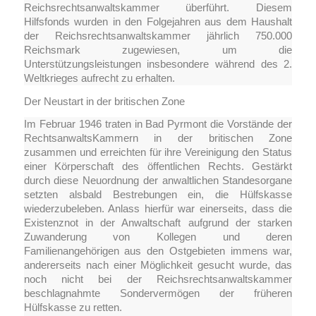
Reichsrechtsanwaltskammer überführt. Diesem
Hilfsfonds wurden in den Folgejahren aus dem Haushalt
der Reichsrechtsanwaltskammer jährlich 750.000
Reichsmark zugewiesen, um die
Unterstützungsleistungen insbesondere während des 2.
Weltkrieges aufrecht zu erhalten.
Der Neustart in der britischen Zone
Im Februar 1946 traten in Bad Pyrmont die Vorstände der
RechtsanwaltsKammern in der britischen Zone
zusammen und erreichten für ihre Vereinigung den Status
einer Körperschaft des öffentlichen Rechts. Gestärkt
durch diese Neuordnung der anwaltlichen Standesorgane
setzten alsbald Bestrebungen ein, die Hülfskasse
wiederzubeleben. Anlass hierfür war einerseits, dass die
Existenznot in der Anwaltschaft aufgrund der starken
Zuwanderung von Kollegen und deren
Familienangehörigen aus den Ostgebieten immens war,
andererseits nach einer Möglichkeit gesucht wurde, das
noch nicht bei der Reichsrechtsanwaltskammer
beschlagnahmte Sondervermögen der früheren
Hülfskasse zu retten.