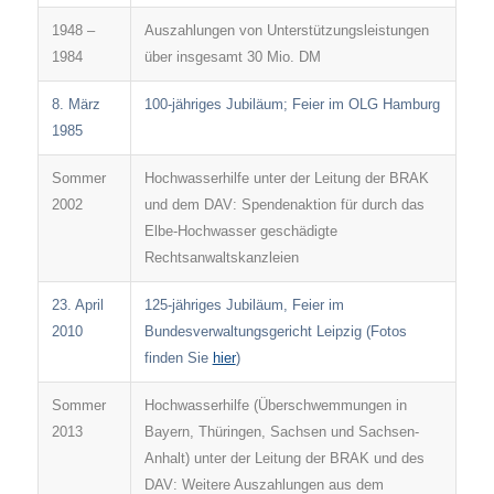
1948 –
Auszahlungen von Unterstützungsleistungen
1984
über insgesamt 30 Mio. DM
8. März
100-jähriges Jubiläum; Feier im OLG Hamburg
1985
Sommer
Hochwasserhilfe unter der Leitung der BRAK
2002
und dem DAV: Spendenaktion für durch das
Elbe-Hochwasser geschädigte
Rechtsanwaltskanzleien
23. April
125-jähriges Jubiläum, Feier im
2010
Bundesverwaltungsgericht Leipzig (Fotos
finden Sie
hier
)
Sommer
Hochwasserhilfe (Überschwemmungen in
2013
Bayern, Thüringen, Sachsen und Sachsen-
Anhalt) unter der Leitung der BRAK und des
DAV: Weitere Auszahlungen aus dem