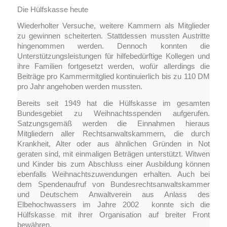
Die Hülfskasse heute
Wiederholter Versuche, weitere Kammern als Mitglieder
zu gewinnen scheiterten. Stattdessen mussten Austritte
hingenommen werden. Dennoch konnten die
Unterstützungsleistungen für hilfebedürftige Kollegen und
ihre Familien fortgesetzt werden, wofür allerdings die
Beiträge pro Kammermitglied kontinuierlich bis zu 110 DM
pro Jahr angehoben werden mussten.
Bereits seit 1949 hat die Hülfskasse im gesamten
Bundesgebiet zu Weihnachtsspenden aufgerufen.
Satzungsgemäß werden die Einnahmen hieraus
Mitgliedern aller Rechtsanwaltskammern, die durch
Krankheit, Alter oder aus ähnlichen Gründen in Not
geraten sind, mit einmaligen Beträgen unterstützt. Witwen
und Kinder bis zum Abschluss einer Ausbildung können
ebenfalls Weihnachtszuwendungen erhalten. Auch bei
dem Spendenaufruf von Bundesrechtsanwaltskammer
und Deutschem Anwaltverein aus Anlass des
Elbehochwassers im Jahre 2002 konnte sich die
Hülfskasse mit ihrer Organisation auf breiter Front
bewähren.