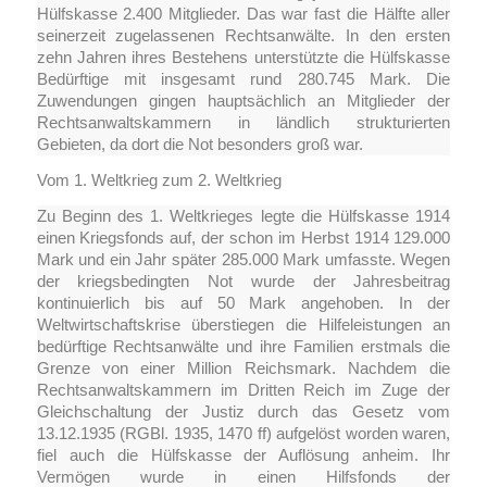
Hülfskasse 2.400 Mitglieder. Das war fast die Hälfte aller
seinerzeit zugelassenen Rechtsanwälte. In den ersten
zehn Jahren ihres Bestehens unterstützte die Hülfskasse
Bedürftige mit insgesamt rund 280.745 Mark. Die
Zuwendungen gingen hauptsächlich an Mitglieder der
Rechtsanwaltskammern in ländlich strukturierten
Gebieten, da dort die Not besonders groß war.
Vom 1. Weltkrieg zum 2. Weltkrieg
Zu Beginn des 1. Weltkrieges legte die Hülfskasse 1914
einen Kriegsfonds auf, der schon im Herbst 1914 129.000
Mark und ein Jahr später 285.000 Mark umfasste. Wegen
der kriegsbedingten Not wurde der Jahresbeitrag
kontinuierlich bis auf 50 Mark angehoben. In der
Weltwirtschaftskrise überstiegen die Hilfeleistungen an
bedürftige Rechtsanwälte und ihre Familien erstmals die
Grenze von einer Million Reichsmark. Nachdem die
Rechtsanwaltskammern im Dritten Reich im Zuge der
Gleichschaltung der Justiz durch das Gesetz vom
13.12.1935 (RGBl. 1935, 1470 ff) aufgelöst worden waren,
fiel auch die Hülfskasse der Auflösung anheim. Ihr
Vermögen wurde in einen Hilfsfonds der