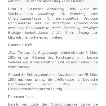
auf dem 6. Deutschen Anwaltstag keine Mehrheit.
Beim 9. Deutschen Anwaltstag 1884 wurde der
Vereinsvorstand „
beauftragt, die Gründung einer
Unterstützungskasse für dienstunfähige deutsche
Rechtsanwälte und die bedürftigen Hinterbliebenen
deutscher Rechtsanwälte durch Sammlung freiwilliger
Beiträge herbeizuführen (…).“.
Einen Zwang zur
Mitgliedschaft sollte es nicht geben.
Gründung 1885
„Zum Zwecke der Begründung“
fanden sich am 8. März
1885 in den Räumen des Reichsgerichts in Leipzig
Vertreter der Anwaltschaft ein und verabschiedeten die
erste Satzung.
So fand der Solidargedanke der Anwaltschaft am 25. März
1885 mit dem Eintrag der „Hülfskasse für Deutsche
Rechtsanwälte“ seinen Weg in das
Genossenschaftregister zu Leipzig.
Die ersten Jahre
Bereits am Ende des Gründungsjahres zählte die