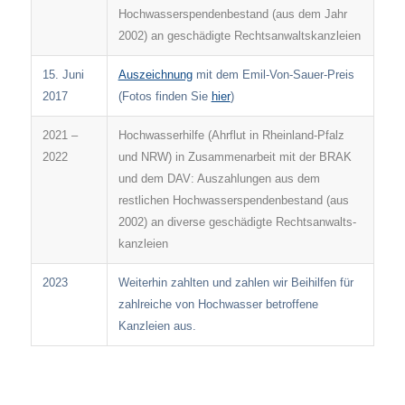
Hochwasserspendenbestand (aus dem Jahr
2002) an geschädigte Rechtsanwaltskanzleien
15. Juni
Auszeichnung
mit dem Emil-Von-Sauer-Preis
2017
(Fotos finden Sie
hier
)
2021 –
Hochwasserhilfe (Ahrflut in Rheinland-Pfalz
2022
und NRW) in Zusammen­arbeit mit der BRAK
und dem DAV: Auszahlungen aus dem
restlichen Hoch­wasser­spenden­bestand (aus
2002) an diverse geschädigte Rechts­anwalts­
kanzleien
2023
Weiterhin zahlten und zahlen wir Beihilfen für
zahlreiche von Hochwasser betroffene
Kanzleien aus.