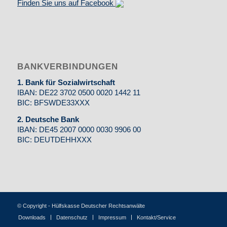
Finden Sie uns auf Facebook
BANKVERBINDUNGEN
1. Bank für Sozialwirtschaft
IBAN: DE22 3702 0500 0020 1442 11
BIC: BFSWDE33XXX
2. Deutsche Bank
IBAN: DE45 2007 0000 0030 9906 00
BIC: DEUTDEHHXXX
© Copyright - Hülfskasse Deutscher Rechtsanwälte
Downloads
Datenschutz
Impressum
Kontakt/Service