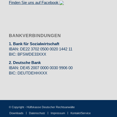
Finden Sie uns auf Facebook
BANKVERBINDUNGEN
1. Bank für Sozialwirtschaft
IBAN: DE22 3702 0500 0020 1442 11
BIC: BFSWDE33XXX
2. Deutsche Bank
IBAN: DE45 2007 0000 0030 9906 00
BIC: DEUTDEHHXXX
© Copyright - Hülfskasse Deutscher Rechtsanwälte
Downloads
Datenschutz
Impressum
Kontakt/Service