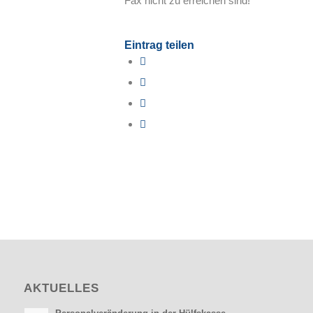
Fax nicht zu erreichen sind!
Eintrag teilen
AKTUELLES