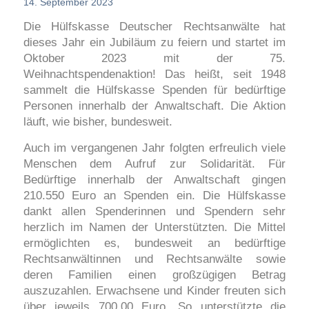
14. September 2023
Die Hülfskasse Deutscher Rechtsanwälte hat
dieses Jahr ein Jubiläum zu feiern und startet im
Oktober 2023 mit der 75.
Weihnachtspendenaktion! Das heißt, seit 1948
sammelt die Hülfskasse Spenden für bedürftige
Personen innerhalb der Anwaltschaft. Die Aktion
läuft, wie bisher, bundesweit.
Auch im vergangenen Jahr folgten erfreulich viele
Menschen dem Aufruf zur Solidarität. Für
Bedürftige innerhalb der Anwaltschaft gingen
210.550 Euro an Spenden ein. Die Hülfskasse
dankt allen Spenderinnen und Spendern sehr
herzlich im Namen der Unterstützten. Die Mittel
ermöglichten es, bundesweit an bedürftige
Rechtsanwältinnen und Rechtsanwälte sowie
deren Familien einen großzügigen Betrag
auszuzahlen. Erwachsene und Kinder freuten sich
über jeweils 700,00 Euro. So unterstützte die