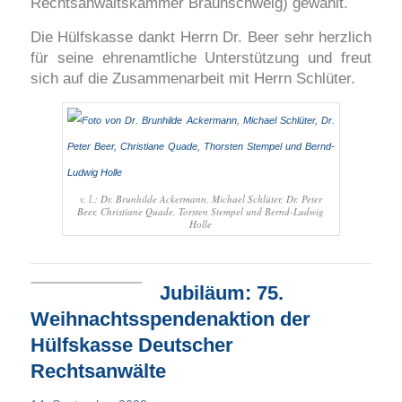
Rechtsanwaltskammer Braunschweig) gewählt.
Die Hülfskasse dankt Herrn Dr. Beer sehr herzlich
für seine ehrenamtliche Unterstützung und freut
sich auf die Zusammenarbeit mit Herrn Schlüter.
v. l.: Dr. Brunhilde Ackermann, Michael Schlüter, Dr. Peter
Beer, Christiane Quade, Torsten Stempel und Bernd-Ludwig
Holle
Jubiläum: 75.
Weihnachtsspendenaktion der
Hülfskasse Deutscher
Rechtsanwälte